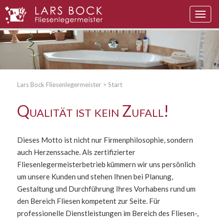
Navig
auskl
Lars Bock Fliesenlegermeister
>
Start
Qualität ist kein Zufall!
Dieses Motto ist nicht nur Firmenphilosophie, sondern
auch Herzenssache. Als zertifizierter
Fliesenlegermeisterbetrieb kümmern wir uns persönlich
um unsere Kunden und stehen Ihnen bei Planung,
Gestaltung und Durchführung Ihres Vorhabens rund um
den Bereich Fliesen kompetent zur Seite. Für
professionelle Dienstleistungen im Bereich des Fliesen-,