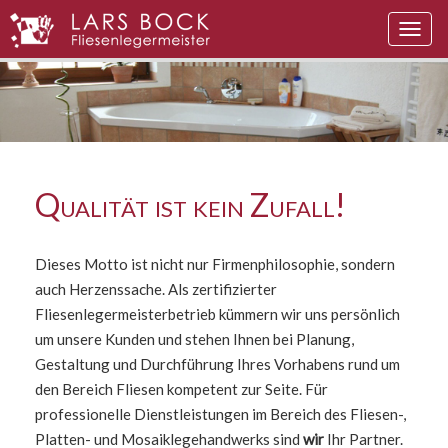
Navig
auskl
Qualität ist kein Zufall!
Dieses Motto ist nicht nur Firmenphilosophie, sondern
auch Herzenssache. Als zertifizierter
Fliesenlegermeisterbetrieb kümmern wir uns persönlich
um unsere Kunden und stehen Ihnen bei Planung,
Gestaltung und Durchführung Ihres Vorhabens rund um
den Bereich Fliesen kompetent zur Seite. Für
professionelle Dienstleistungen im Bereich des Fliesen-,
Platten- und Mosaiklegehandwerks sind
wir
Ihr Partner.